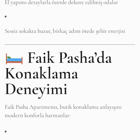
El yapımı detaylarla özenle dekore edilmiş odalar
Sessiz sokakta huzur, birkaç adım ötede şehir enerjisi
Faik Pasha’da
Konaklama
Deneyimi
Faik Pasha Apartments, butik konaklama anlayışını
modern konforla harmanlar: