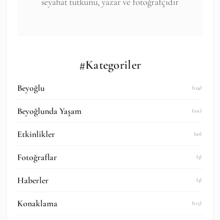
seyahat tutkunu, yazar ve fotoğrafçıdır
#Kategoriler
Beyoğlu
(124)
Beyoğlunda Yaşam
(101)
Etkinlikler
(20)
Fotoğraflar
(3)
Haberler
(3)
Konaklama
(115)