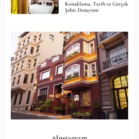
Konaklama, Tarih ve Gerçek
Şehir Deneyimi
#Instagram