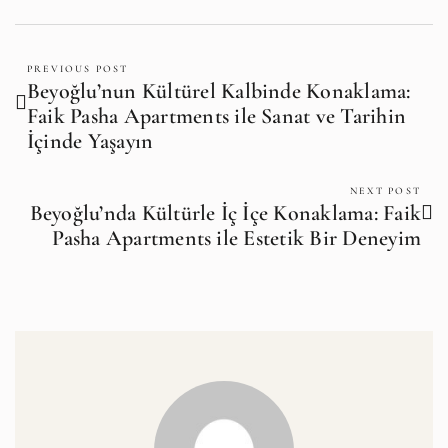
PREVIOUS POST
Beyoğlu’nun Kültürel Kalbinde Konaklama:
Faik Pasha Apartments ile Sanat ve Tarihin
İçinde Yaşayın
NEXT POST
Beyoğlu’nda Kültürle İç İçe Konaklama: Faik
Pasha Apartments ile Estetik Bir Deneyim