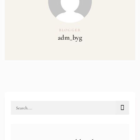
BLOGGER
adm_byg