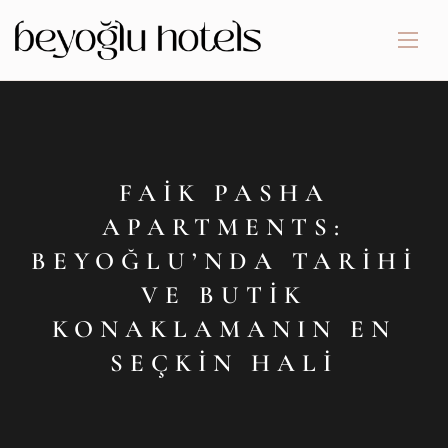
FAIK PASHA
APARTMENTS:
BEYOĞLU’NDA TARIHI
VE BUTIK
KONAKLAMANIN EN
SEÇKIN HALI