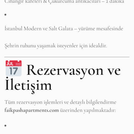
Cihangir kafeleri & Çukurcuma antikacıları – 2 dakika
İstanbul Modern ve Salt Galata – yürüme mesafesinde
Şehrin ruhunu yaşamak isteyenler için idealdir.
Rezervasyon ve
İletişim
Tüm rezervasyon işlemleri ve detaylı bilgilendirme
faikpashapartments.com
üzerinden yapılmaktadır: