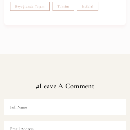
Beyoğlunda Yaşam
Taksim
İstiklal
#Leave A Comment