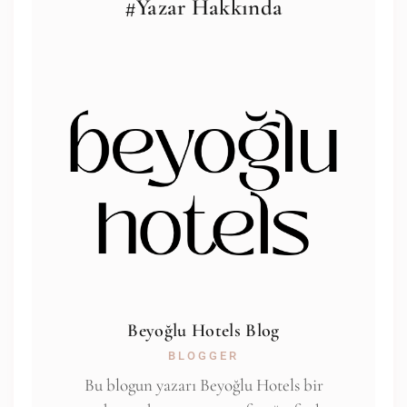
#Yazar Hakkında
Beyoğlu Hotels Blog
BLOGGER
Bu blogun yazarı Beyoğlu Hotels bir