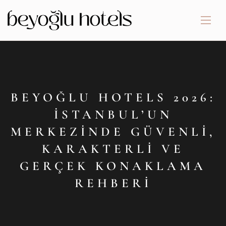
BEYOĞLU HOTELS 2026:
İSTANBUL’UN
MERKEZINDE GÜVENLI,
KARAKTERLI VE
GERÇEK KONAKLAMA
REHBERI