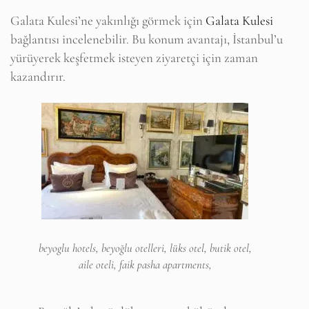
Galata Kulesi’ne yakınlığı görmek için
Galata Kulesi
bağlantısı incelenebilir. Bu konum avantajı, İstanbul’u
yürüyerek keşfetmek isteyen ziyaretçi için zaman
kazandırır.
beyoglu hotels, beyoğlu otelleri, lüks otel, butik otel,
aile oteli, faik pasha apartments,