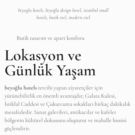
beyoglu hotels, beyoğlu design hotel, istanbul small
hotels, butik otel, modern otel
Butik tasarım ve apart konforu
Lokasyon ve
Günlük Yaşam
beyoğlu hotels
tercihi yapan ziyaretçiler için
yürünebilirlik en önemli avantajdır; Galata Kulesi,
İstiklal Caddesi ve Çukurcuma sokakları birkaç dakikalık
mesafededir. Sanat galerileri, antikacılar ve kafeler
bölgenin kültürel dokusunu oluşturur ve mahalle hissini
güçlendirir.