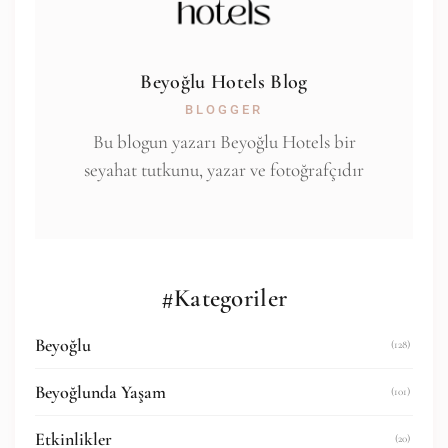
Beyoğlu Hotels Blog
BLOGGER
Bu blogun yazarı Beyoğlu Hotels bir
seyahat tutkunu, yazar ve fotoğrafçıdır
#Kategoriler
Beyoğlu
(128)
Beyoğlunda Yaşam
(101)
Etkinlikler
(20)