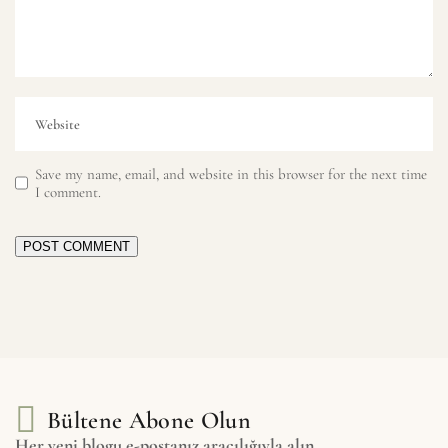
Save my name, email, and website in this browser for the next time
I comment.
POST COMMENT
Bültene Abone Olun
Her yeni blogu e-postanız aracılığıyla alın