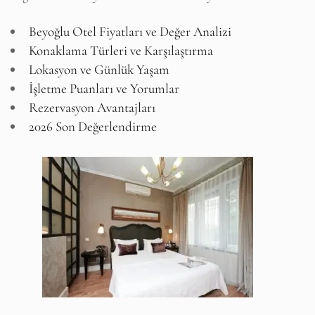
Beyoğlu Otel Fiyatları ve Değer Analizi
Konaklama Türleri ve Karşılaştırma
Lokasyon ve Günlük Yaşam
İşletme Puanları ve Yorumlar
Rezervasyon Avantajları
2026 Son Değerlendirme