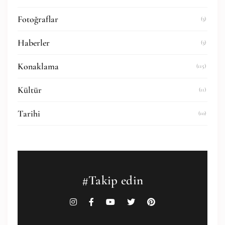
Fotoğraflar
(3)
Haberler
(3)
Konaklama
(115)
Kültür
(11)
Tarihi
(10)
#Takip edin