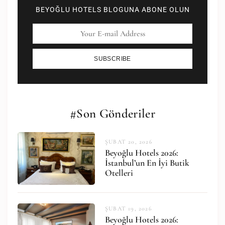
BEYOĞLU HOTELS BLOGUNA ABONE OLUN
SUBSCRIBE
#Son Gönderiler
ŞUBAT 20, 2026
Beyoğlu Hotels 2026:
İstanbul’un En İyi Butik
Otelleri
ŞUBAT 19, 2026
Beyoğlu Hotels 2026: