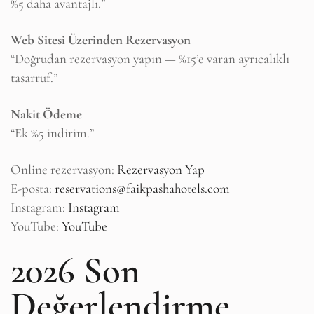
%5 daha avantajlı.”
Web Sitesi Üzerinden Rezervasyon
“Doğrudan rezervasyon yapın — %15’e varan ayrıcalıklı
tasarruf.”
Nakit Ödeme
“Ek %5 indirim.”
Online rezervasyon:
Rezervasyon Yap
E-posta:
reservations@faikpashahotels.com
Instagram:
Instagram
YouTube:
YouTube
2026 Son
Değerlendirme