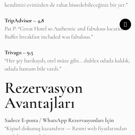
kendinizi evinizden de rahat hissedebileceğiniz bir yer.”
TripAdvisor – 4,8
Pat P: “Great Hotel so Authentic and fabulous location…
Buffet breakfast included was fabulous.”
Trivago – 9,5
“Her şey harikaydı, otel müze gibi… dublex odada kaldık,
odada hamam bile vardı.”
Rezervasyon
Avantajları
Sadece E-posta / WhatsApp Rezervasyonları İçin
“Kişisel dokunuş kazandırır — Resmi web fiyatlarından