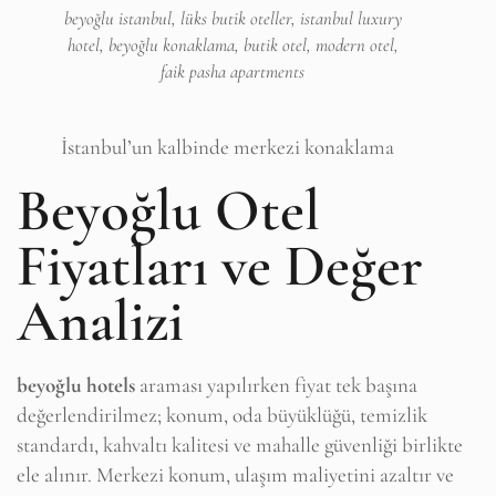
beyoğlu istanbul, lüks butik oteller, istanbul luxury
hotel, beyoğlu konaklama, butik otel, modern otel,
faik pasha apartments
İstanbul’un kalbinde merkezi konaklama
Beyoğlu Otel
Fiyatları ve Değer
Analizi
beyoğlu hotels
araması yapılırken fiyat tek başına
değerlendirilmez; konum, oda büyüklüğü, temizlik
standardı, kahvaltı kalitesi ve mahalle güvenliği birlikte
ele alınır. Merkezi konum, ulaşım maliyetini azaltır ve