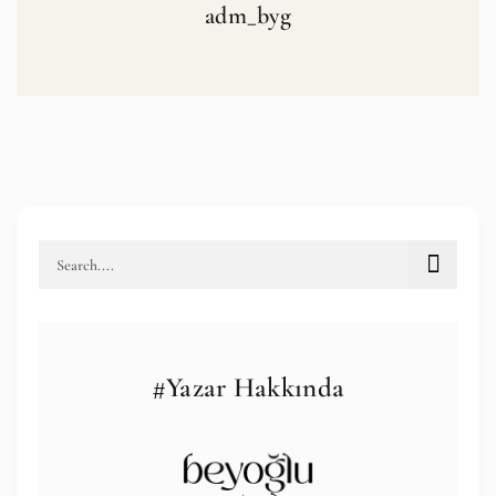
adm_byg
#Yazar Hakkında