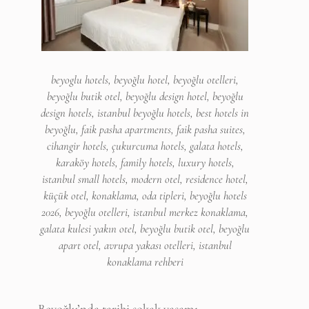
beyoglu hotels, beyoğlu hotel, beyoğlu otelleri,
beyoğlu butik otel, beyoğlu design hotel, beyoğlu
design hotels, istanbul beyoğlu hotels, best hotels in
beyoğlu, faik pasha apartments, faik pasha suites,
cihangir hotels, çukurcuma hotels, galata hotels,
karaköy hotels, family hotels, luxury hotels,
istanbul small hotels, modern otel, residence hotel,
küçük otel, konaklama, oda tipleri, beyoğlu hotels
2026, beyoğlu otelleri, istanbul merkez konaklama,
galata kulesi yakın otel, beyoğlu butik otel, beyoğlu
apart otel, avrupa yakası otelleri, istanbul
konaklama rehberi
Beyoğlu’nda tarihi sokak yaşamı