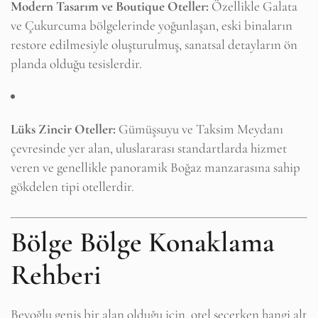
Modern Tasarım ve Boutique Oteller:
Özellikle Galata
ve Çukurcuma bölgelerinde yoğunlaşan, eski binaların
restore edilmesiyle oluşturulmuş, sanatsal detayların ön
planda olduğu tesislerdir.
Lüks Zincir Oteller:
Gümüşsuyu ve Taksim Meydanı
çevresinde yer alan, uluslararası standartlarda hizmet
veren ve genellikle panoramik Boğaz manzarasına sahip
gökdelen tipi otellerdir.
Bölge Bölge Konaklama
Rehberi
Beyoğlu geniş bir alan olduğu için, otel seçerken hangi alt