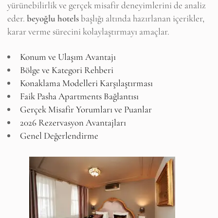
yürünebilirlik ve gerçek misafir deneyimlerini de analiz
eder.
beyoğlu hotels
başlığı altında hazırlanan içerikler,
karar verme sürecini kolaylaştırmayı amaçlar.
Konum ve Ulaşım Avantajı
Bölge ve Kategori Rehberi
Konaklama Modelleri Karşılaştırması
Faik Pasha Apartments Bağlantısı
Gerçek Misafir Yorumları ve Puanlar
2026 Rezervasyon Avantajları
Genel Değerlendirme