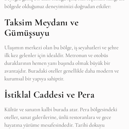
bölgede olduğunuz deneyiminizi doğrudan etkiler:
Taksim Meydanı ve
Gümüşsuyu
Ulaşımın merkezi olan bu bölge, iş seyahatleri ve şehre
ilk kez gelenler için idealdir. Metronun ve otobüs
duraklarının hemen yanı başında olmak büyük bir
avantajdır. Buradaki oteller genellikle daha modern ve
kurumsal bir yapıya sahiptir.
İstiklal Caddesi ve Pera
Kültür ve sanatın kalbi burada atar. Pera bölgesindeki
oteller, sanat galerilerine, ünlü restoranlara ve gece
hayatına yürüme mesafesindedir. Tarihi dokuyu