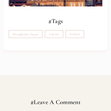
#Tags
Beyoğlunda Yaşam
Taksim
İstiklal
#Leave A Comment