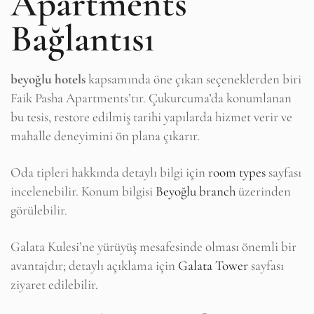
Apartments
Bağlantısı
beyoğlu hotels
kapsamında öne çıkan seçeneklerden biri
Faik Pasha Apartments’tır. Çukurcuma’da konumlanan
bu tesis, restore edilmiş tarihi yapılarda hizmet verir ve
mahalle deneyimini ön plana çıkarır.
Oda tipleri hakkında detaylı bilgi için
room types
sayfası
incelenebilir. Konum bilgisi
Beyoğlu branch
üzerinden
görülebilir.
Galata Kulesi’ne yürüyüş mesafesinde olması önemli bir
avantajdır; detaylı açıklama için
Galata Tower
sayfası
ziyaret edilebilir.