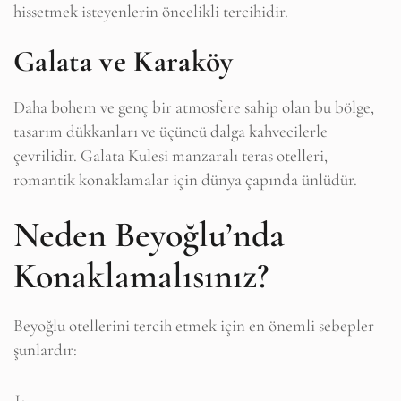
hissetmek isteyenlerin öncelikli tercihidir.
Galata ve Karaköy
Daha bohem ve genç bir atmosfere sahip olan bu bölge,
tasarım dükkanları ve üçüncü dalga kahvecilerle
çevrilidir. Galata Kulesi manzaralı teras otelleri,
romantik konaklamalar için dünya çapında ünlüdür.
Neden Beyoğlu’nda
Konaklamalısınız?
Beyoğlu otellerini tercih etmek için en önemli sebepler
şunlardır: