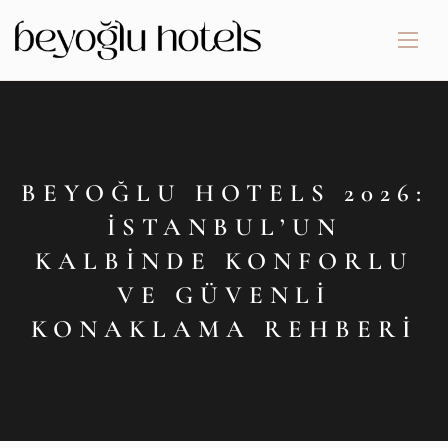
BEYOĞLU HOTELS 2026:
İSTANBUL’UN
KALBINDE KONFORLU
VE GÜVENLI
KONAKLAMA REHBERI