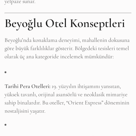
yelpaze sunar.
Beyoğlu Otel Konseptleri
Beyoğlu’nda konaklama deneyimi, mahallenin dokusuna
göre büyük farklılıklar gösterir. Bölgedeki tesisleri temel
olarak üç ana kategoride incelemek mümkündür:
Tarihi Pera Otelleri:
19. yüzyılın ihtişamını yansıtan,
yüksek tavanlı, orijinal asansörlü ve neoklasik mimariye
sahip binalardır. Bu oteller, “Orient Express” döneminin
nostaljisini yaşatır.