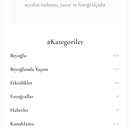
seyahat tutkunu, yazar ve fotoğrafçıdır
#Kategoriler
Beyoğlu
(129)
Beyoğlunda Yaşam
(103)
Etkinlikler
(20)
Fotoğraflar
(3)
Haberler
(3)
Konaklama
(115)