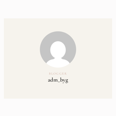
BLOGGER
adm_byg