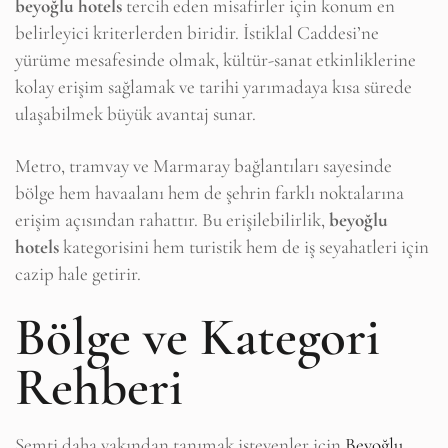
beyoğlu hotels
tercih eden misafirler için konum en
belirleyici kriterlerden biridir. İstiklal Caddesi’ne
yürüme mesafesinde olmak, kültür-sanat etkinliklerine
kolay erişim sağlamak ve tarihi yarımadaya kısa sürede
ulaşabilmek büyük avantaj sunar.
Metro, tramvay ve Marmaray bağlantıları sayesinde
bölge hem havaalanı hem de şehrin farklı noktalarına
erişim açısından rahattır. Bu erişilebilirlik,
beyoğlu
hotels
kategorisini hem turistik hem de iş seyahatleri için
cazip hale getirir.
Bölge ve Kategori
Rehberi
Semti daha yakından tanımak isteyenler için
Beyoğlu