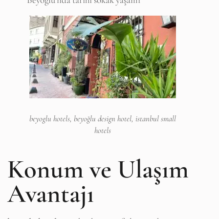
beyoglu hotels, beyoğlu design hotel, istanbul small
hotels
Konum ve Ulaşım
Avantajı