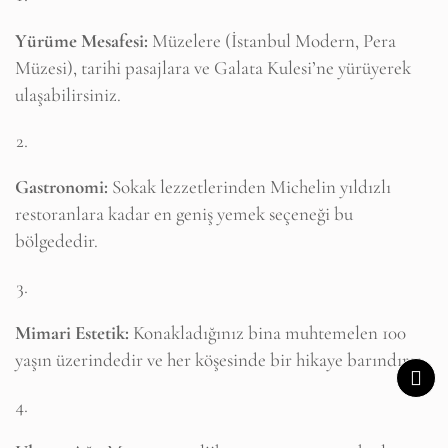
Yürüme Mesafesi:
Müzelere (İstanbul Modern, Pera
Müzesi), tarihi pasajlara ve Galata Kulesi’ne yürüyerek
ulaşabilirsiniz.
Gastronomi:
Sokak lezzetlerinden Michelin yıldızlı
restoranlara kadar en geniş yemek seçeneği bu
bölgededir.
Mimari Estetik:
Konakladığınız bina muhtemelen 100
yaşın üzerindedir ve her köşesinde bir hikaye barındırır.