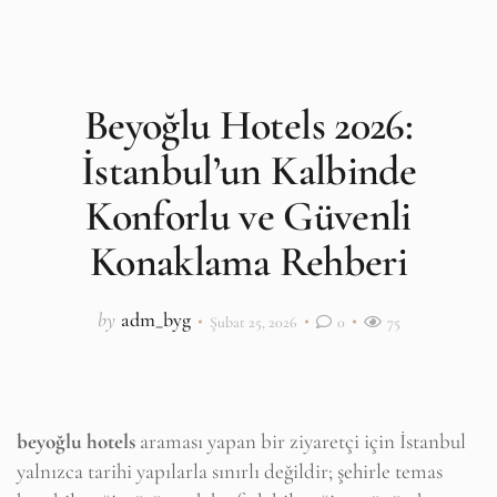
Beyoğlu Hotels 2026:
İstanbul’un Kalbinde
Konforlu ve Güvenli
Konaklama Rehberi
by
adm_byg
Şubat 25, 2026
0
75
beyoğlu hotels
araması yapan bir ziyaretçi için İstanbul
yalnızca tarihi yapılarla sınırlı değildir; şehirle temas