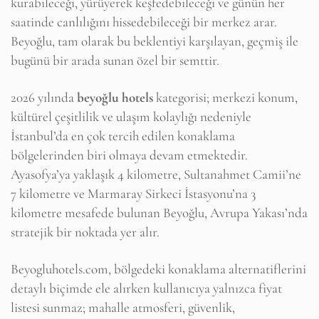
kurabileceği, yürüyerek keşfedebileceği ve günün her
saatinde canlılığını hissedebileceği bir merkez arar.
Beyoğlu, tam olarak bu beklentiyi karşılayan, geçmiş ile
bugünü bir arada sunan özel bir semttir.
2026 yılında
beyoğlu hotels
kategorisi; merkezi konum,
kültürel çeşitlilik ve ulaşım kolaylığı nedeniyle
İstanbul’da en çok tercih edilen konaklama
bölgelerinden biri olmaya devam etmektedir.
Ayasofya’ya yaklaşık 4 kilometre, Sultanahmet Camii’ne
7 kilometre ve Marmaray Sirkeci İstasyonu’na 3
kilometre mesafede bulunan Beyoğlu, Avrupa Yakası’nda
stratejik bir noktada yer alır.
Beyogluhotels.com, bölgedeki konaklama alternatiflerini
detaylı biçimde ele alırken kullanıcıya yalnızca fiyat
listesi sunmaz; mahalle atmosferi, güvenlik,