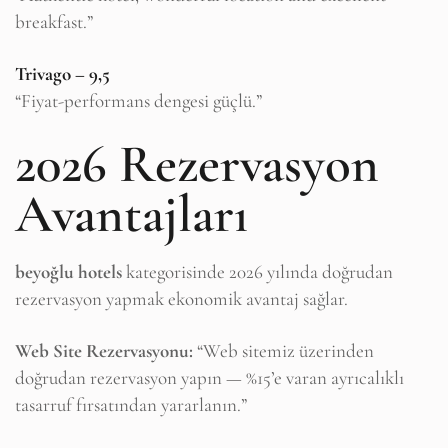
breakfast.”
Trivago – 9,5
“Fiyat-performans dengesi güçlü.”
2026 Rezervasyon
Avantajları
beyoğlu hotels
kategorisinde 2026 yılında doğrudan
rezervasyon yapmak ekonomik avantaj sağlar.
Web Site Rezervasyonu:
“Web sitemiz üzerinden
doğrudan rezervasyon yapın — %15’e varan ayrıcalıklı
tasarruf fırsatından yararlanın.”