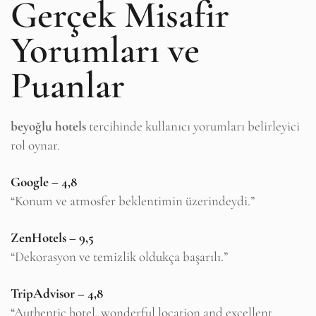
Gerçek Misafir
Yorumları ve
Puanlar
beyoğlu hotels
tercihinde kullanıcı yorumları belirleyici
rol oynar.
Google – 4,8
“Konum ve atmosfer beklentimin üzerindeydi.”
ZenHotels – 9,5
“Dekorasyon ve temizlik oldukça başarılı.”
TripAdvisor – 4,8
“Authentic hotel, wonderful location and excellent