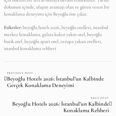
dokunun içinde, ulaşım avantajı olan ve güven veren bir
konaklama deneyimi için Beyoğlu öne çıkar.
Etiketler:
beyoğlu hotels 2026, beyoğlu otelleri, istanbul
merkez konaklama, galata kulesi yakın otel, beyoğlu
butik otel, beyoğlu apart otel, avrupa yakası otelleri,
istanbul konaklama rehberi
PREVIOUS POST
Beyoğlu Hotels 2026: İstanbul’un Kalbinde
Gerçek Konaklama Deneyimi
NEXT POST
Beyoğlu Hotels 2026: İstanbul’un Kalbinde
Konaklama Rehberi