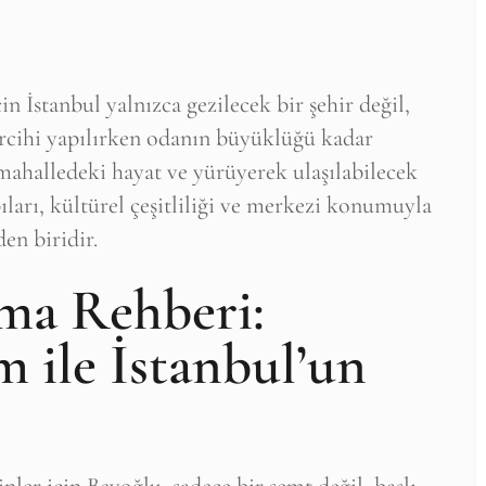
in İstanbul yalnızca gezilecek bir şehir değil,
ercihi yapılırken odanın büyüklüğü kadar
mahalledeki hayat ve yürüyerek ulaşılabilecek
ıları, kültürel çeşitliliği ve merkezi konumuyla
en biridir.
ma Rehberi:
 ile İstanbul’un