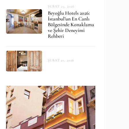
ŞUBAT 23, 2026
Beyoğlu Hotels 2026:
İstanbul’un En Canlı
Bölgesinde Konaklama
ve Şehir Deneyimi
Rehberi
ŞUBAT 21, 2026