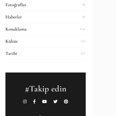
Fotoğraflar
(3)
Haberler
(3)
Konaklama
(115)
Kültür
(11)
Tarihi
(10)
#Takip edin