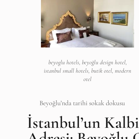
beyoglu hotels, beyoğlu design hotel,
istanbul small hotels, butik otel, modern
otel
Beyoğlu’nda tarihi sokak dokusu
İstanbul’un Kal
Adresi: Beyoğlu O