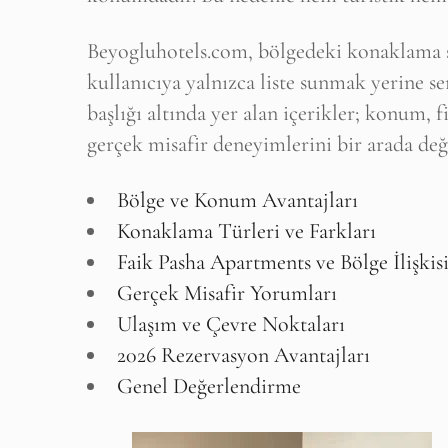
Beyogluhotels.com, bölgedeki konaklama se
kullanıcıya yalnızca liste sunmak yerine 
başlığı altında yer alan içerikler; konum, 
gerçek misafir deneyimlerini bir arada değ
Bölge ve Konum Avantajları
Konaklama Türleri ve Farkları
Faik Pasha Apartments ve Bölge İlişkis
Gerçek Misafir Yorumları
Ulaşım ve Çevre Noktaları
2026 Rezervasyon Avantajları
Genel Değerlendirme