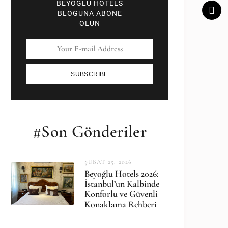
BEYOĞLU HOTELS
BLOGUNA ABONE
OLUN
SUBSCRIBE
#Son Gönderiler
ŞUBAT 25, 2026
Beyoğlu Hotels 2026:
İstanbul’un Kalbinde
Konforlu ve Güvenli
Konaklama Rehberi