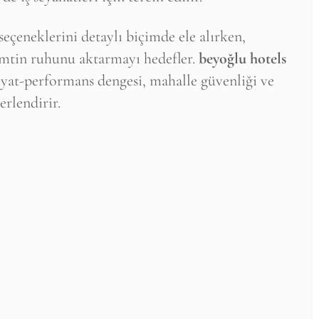
çeneklerini detaylı biçimde ele alırken,
semtin ruhunu aktarmayı hedefler.
beyoğlu hotels
fiyat-performans dengesi, mahalle güvenliği ve
erlendirir.
i