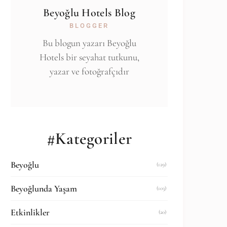
Beyoğlu Hotels Blog
BLOGGER
Bu blogun yazarı Beyoğlu
Hotels bir seyahat tutkunu,
yazar ve fotoğrafçıdır
#Kategoriler
Beyoğlu
(129)
Beyoğlunda Yaşam
(103)
Etkinlikler
(20)