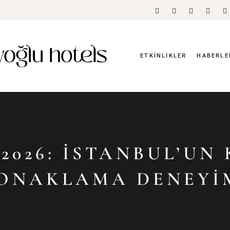
ETKINLIKLER
HABERLE
2026: İSTANBUL’UN
ONAKLAMA DENEYI