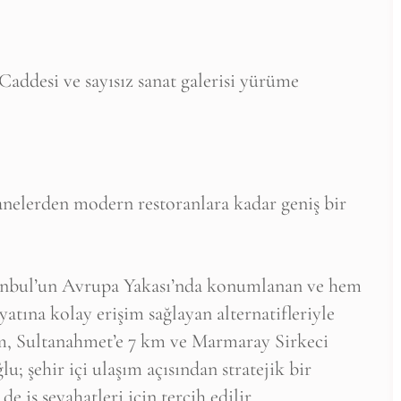
 Caddesi ve sayısız sanat galerisi yürüme
elerden modern restoranlara kadar geniş bir
tanbul’un Avrupa Yakası’nda konumlanan ve hem
tına kolay erişim sağlayan alternatifleriyle
km, Sultanahmet’e 7 km ve Marmaray Sirkeci
; şehir içi ulaşım açısından stratejik bir
iş seyahatleri için tercih edilir.