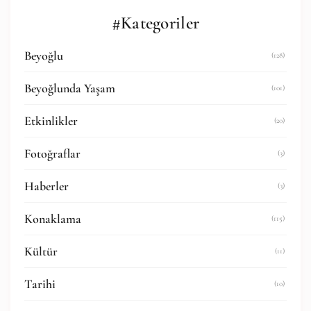
#Kategoriler
Beyoğlu
(128)
Beyoğlunda Yaşam
(101)
Etkinlikler
(20)
Fotoğraflar
(3)
Haberler
(3)
Konaklama
(115)
Kültür
(11)
Tarihi
(10)