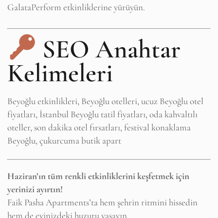
GalataPerform etkinliklerine yürüyün.
SEO Anahtar
Kelimeleri
Beyoğlu etkinlikleri, Beyoğlu otelleri, ucuz Beyoğlu otel
fiyatları, İstanbul Beyoğlu tatil fiyatları, oda kahvaltılı
oteller, son dakika otel fırsatları, festival konaklama
Beyoğlu, çukurcuma butik apart
Haziran’ın tüm renkli etkinliklerini keşfetmek için
yerinizi ayırtın!
Faik Pasha Apartments’ta hem şehrin ritmini hissedin
hem de evinizdeki huzuru yaşayın.