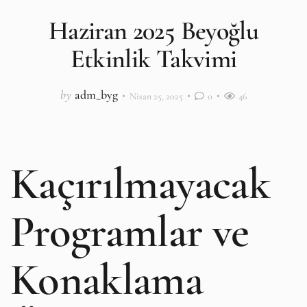
Haziran 2025 Beyoğlu
Etkinlik Takvimi
by
adm_byg
Nisan 25, 2025
0
46
Kaçırılmayacak
Programlar ve
Konaklama