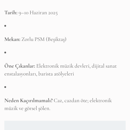
Tarih:
9–10 Haziran 2025
Mekan:
Zorlu PSM (Beşiktaş)
Öne Çıkanlar:
Elektronik müzik devleri, dijital sanat
enstalasyonları, barista atölyeleri
Neden Kaçırılmamalı?
Caz, cazdan öte; elektronik
müzik ve görsel şölen.