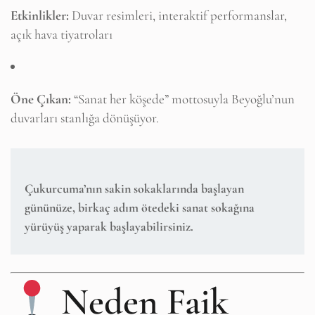
Etkinlikler:
Duvar resimleri, interaktif performanslar,
açık hava tiyatroları
Öne Çıkan:
“Sanat her köşede” mottosuyla Beyoğlu’nun
duvarları stanlığa dönüşüyor.
Çukurcuma
’nın sakin sokaklarında başlayan
gününüze, birkaç adım ötedeki
sanat sokağına
yürüyüş yaparak başlayabilirsiniz.
Neden Faik