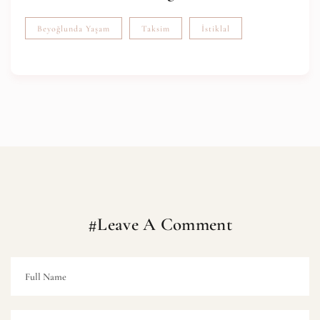
Beyoğlunda Yaşam
Taksim
İstiklal
#Leave A Comment