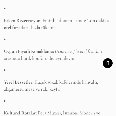
Erken Rezervasyon:
Etkinlik dönemlerinde “
son dakika
otel fırsatları
” hızla tükenir.
Uygun Fiyatlı Konaklama:
Ucuz Beyoğlu otel fiyatları
arasında butik konforu deneyimleyin.
Yerel Lezzetler:
Küçük sokak kafelerinde kahvaltı,
akşamüstü meze ve rakı keyfi.
Kültürel Rotalar:
Pera Müzesi, İstanbul Modern ve