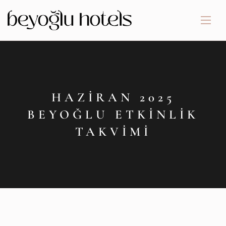
HAZIRAN 2025
BEYOĞLU ETKINLIK
TAKVIMI