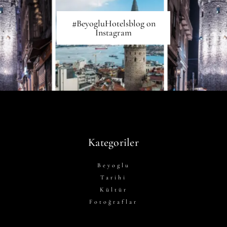
#BeyogluHotelsblog on
Instagram
Kategoriler
Beyoglu
Tarihi
Kültür
Fotoğraflar