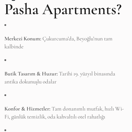
Pasha Apartments?
Merkezi Konum:
Çukurcuma’da, Beyoğlu’nun tam
kalbinde
Butik Tasarım & Huzur:
Tarihi 19. yüzyıl binasında
antika dokunuşlu odalar
Konfor & Hizmetler:
Tam donanımlı mutfak, hızlı Wi-
Fi, günlük temizlik, oda kahvaltılı otel rahatlığı