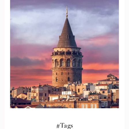
#Tags