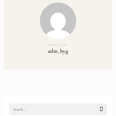
BLOGGER
adm_byg