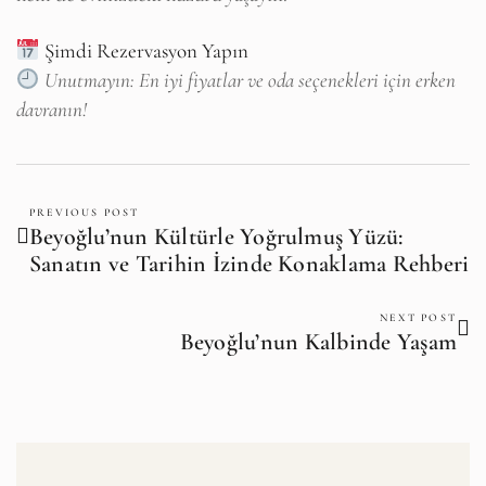
Şimdi Rezervasyon Yapın
Unutmayın: En iyi fiyatlar ve oda seçenekleri için erken
davranın!
PREVIOUS POST
Beyoğlu’nun Kültürle Yoğrulmuş Yüzü:
Sanatın ve Tarihin İzinde Konaklama Rehberi
NEXT POST
Beyoğlu’nun Kalbinde Yaşam