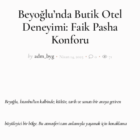
Beyoğlu’nda Butik Otel
Deneyimi: Faik Pasha
Konforu
by
adm_byg
Nisan 14, 2025
0
71
Beyoğlu, İstanbul’un kalbinde; kültür, tarih ve sanatı bir araya getiren
büyüleyici bir bölge. Bu atmosferi tam anlamıyla yaşamak için konaklama