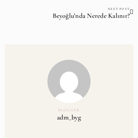
NEXT POST
Beyoğlu’nda Nerede Kalınır?
BLOGGER
adm_byg