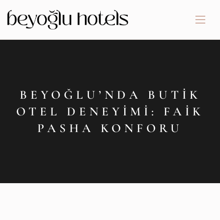
BEYOĞLU’NDA BUTIK
OTEL DENEYIMI: FAIK
PASHA KONFORU