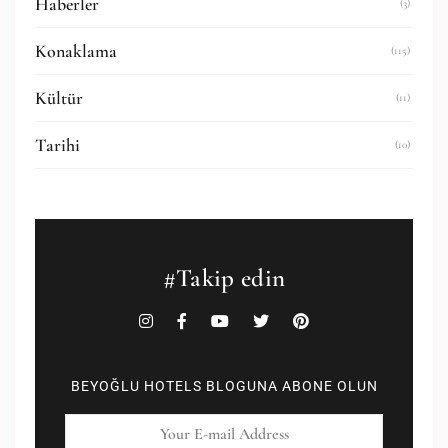
Haberler
(3)
Konaklama
(115)
Kültür
(11)
Tarihi
(10)
#Takip edin
BEYOĞLU HOTELS BLOGUNA ABONE OLUN