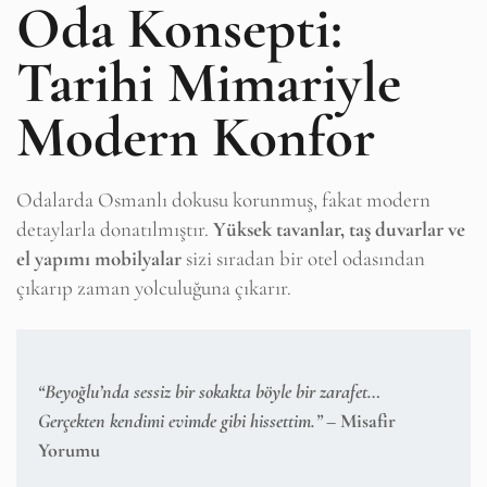
Oda Konsepti:
Tarihi Mimariyle
Modern Konfor
Odalarda Osmanlı dokusu korunmuş, fakat modern
detaylarla donatılmıştır.
Yüksek tavanlar, taş duvarlar ve
el yapımı mobilyalar
sizi sıradan bir otel odasından
çıkarıp zaman yolculuğuna çıkarır.
“Beyoğlu’nda sessiz bir sokakta böyle bir zarafet…
Gerçekten kendimi evimde gibi hissettim.”
– Misafir
Yorumu