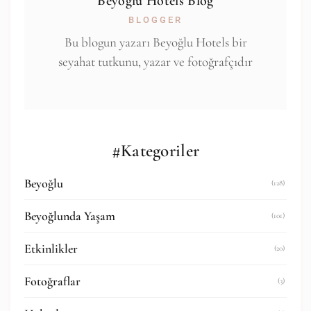
Beyoğlu Hotels Blog
BLOGGER
Bu blogun yazarı Beyoğlu Hotels bir
seyahat tutkunu, yazar ve fotoğrafçıdır
#Kategoriler
Beyoğlu
(128)
Beyoğlunda Yaşam
(101)
Etkinlikler
(20)
Fotoğraflar
(3)