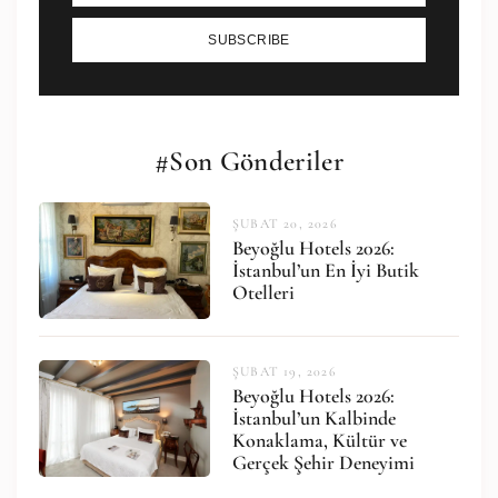
SUBSCRIBE
#Son Gönderiler
ŞUBAT 20, 2026
Beyoğlu Hotels 2026:
İstanbul’un En İyi Butik
Otelleri
ŞUBAT 19, 2026
Beyoğlu Hotels 2026:
İstanbul’un Kalbinde
Konaklama, Kültür ve
Gerçek Şehir Deneyimi