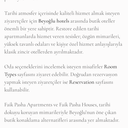
Tarihi atmosfer içerisinde kaliteli hizmet almak isteyen
ziyaretçiler için
Beyoğlu hotels
arasında butik oteller
önemli bir yere sahiptir. Restore edilen tarihi
apartmanlarda hizmet veren tesisler; özgün mimarileri,
yüksek tavanlı odaları ve kişiye özel hizmet anlayışlarıyla
klasik zincir otellerden ayrılmaktadır.
Oda seçeneklerini incelemek isteyen misafirler
Room
Types
sayfasını ziyaret edebilir. Doğrudan rezervasyon
yapmak isteyen ziyaretçiler ise
Reservation
sayfasını
kullanabilir.
Faik Pasha Apartments ve Faik Pasha Houses, tarihi
dokuyu koruyan mimarileriyle Beyoğlu’nun öne çıkan
butik konaklama alternatifleri arasında yer almaktadır.