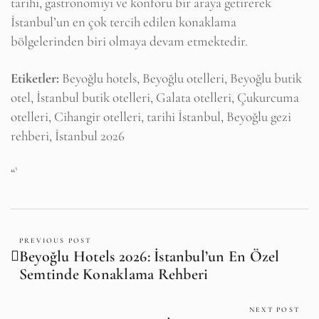
tarihi, gastronomiyi ve konforu bir araya getirerek
İstanbul’un en çok tercih edilen konaklama
bölgelerinden biri olmaya devam etmektedir.
Etiketler:
Beyoğlu hotels, Beyoğlu otelleri, Beyoğlu butik
otel, İstanbul butik otelleri, Galata otelleri, Çukurcuma
otelleri, Cihangir otelleri, tarihi İstanbul, Beyoğlu gezi
rehberi, İstanbul 2026
“`
PREVIOUS POST
Beyoğlu Hotels 2026: İstanbul’un En Özel
Semtinde Konaklama Rehberi
NEXT POST