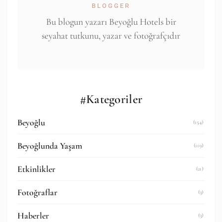
BLOGGER
Bu blogun yazarı Beyoğlu Hotels bir
seyahat tutkunu, yazar ve fotoğrafçıdır
#Kategoriler
Beyoğlu
(154)
Beyoğlunda Yaşam
(119)
Etkinlikler
(21)
Fotoğraflar
(3)
Haberler
(3)