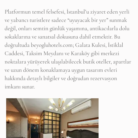
Platformun temel felsefesi, İstanbul’u ziyaret eden yerli
ve yabancı turistlere sadece “uyuyacak bir yer” sunmak
değil, onları semtin günlük yaşamına, antikacılarla dolu
sokaklarına ve sanatsal dokusuna dahil etmektir. Bu
doğrultuda beyogluhotels.com; Galata Kulesi, İstiklal
Caddesi, Taksim Meydanı ve Karaköy gibi merkezi
noktalara yürüyerek ulaşılabilecek butik oteller, apartlar
ve uzun dönem konaklamaya uygun tasarım evleri
hakkında detaylı bilgiler ve doğrudan rezervasyon
imkanı sunar.