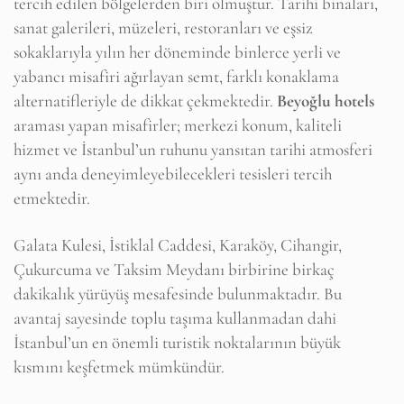
tercih edilen bölgelerden biri olmuştur. Tarihi binaları,
sanat galerileri, müzeleri, restoranları ve eşsiz
sokaklarıyla yılın her döneminde binlerce yerli ve
yabancı misafiri ağırlayan semt, farklı konaklama
alternatifleriyle de dikkat çekmektedir.
Beyoğlu hotels
araması yapan misafirler; merkezi konum, kaliteli
hizmet ve İstanbul’un ruhunu yansıtan tarihi atmosferi
aynı anda deneyimleyebilecekleri tesisleri tercih
etmektedir.
Galata Kulesi, İstiklal Caddesi, Karaköy, Cihangir,
Çukurcuma ve Taksim Meydanı birbirine birkaç
dakikalık yürüyüş mesafesinde bulunmaktadır. Bu
avantaj sayesinde toplu taşıma kullanmadan dahi
İstanbul’un en önemli turistik noktalarının büyük
kısmını keşfetmek mümkündür.