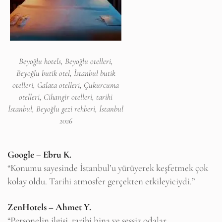
Beyoğlu hotels, Beyoğlu otelleri,
Beyoğlu butik otel, İstanbul butik
otelleri, Galata otelleri, Çukurcuma
otelleri, Cihangir otelleri, tarihi
İstanbul, Beyoğlu gezi rehberi, İstanbul
2026
Google – Ebru K.
“Konumu sayesinde İstanbul’u yürüyerek keşfetmek çok
kolay oldu. Tarihi atmosfer gerçekten etkileyiciydi.”
ZenHotels – Ahmet Y.
“Personelin ilgisi, tarihi bina ve sessiz odalar