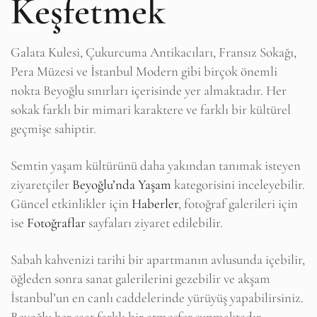
Keşfetmek
Galata Kulesi, Çukurcuma Antikacıları, Fransız Sokağı,
Pera Müzesi ve İstanbul Modern gibi birçok önemli
nokta Beyoğlu sınırları içerisinde yer almaktadır. Her
sokak farklı bir mimari karaktere ve farklı bir kültürel
geçmişe sahiptir.
Semtin yaşam kültürünü daha yakından tanımak isteyen
ziyaretçiler
Beyoğlu’nda Yaşam
kategorisini inceleyebilir.
Güncel etkinlikler için
Haberler
, fotoğraf galerileri için
ise
Fotoğraflar
sayfaları ziyaret edilebilir.
Sabah kahvenizi tarihi bir apartmanın avlusunda içebilir,
öğleden sonra sanat galerilerini gezebilir ve akşam
İstanbul’un en canlı caddelerinde yürüyüş yapabilirsiniz.
Beyoğlu her saat farklı bir atmosfer sunmaktadır.