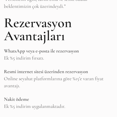
beklentimizin çok üzerindeydi.”
Rezervasyon
Avantajları
WhatsApp veya e-posta ile rezervasyon
Ek %5 indirim fırsatı.
Resmi internet sitesi üzerinden rezervasyon
Online seyahat platformlarına göre %15’e varan fiyat
avantajı.
Nakit ödeme
Ek %5 indirim uygulanmaktadır.