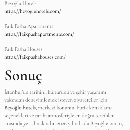
Beyoğlu Hotels
https://beyogluhotels.com/
Faik Pasha Apartments
https://faikpashapartments.com/
Faik Pasha Houses
https://faikpashahouses.com/
Sonuç
İstanbul’un tarihini, kültürünü ve şehir yaşamını
yakından deneyimlemek isteyen ziyaretçiler için
Beyoğlu hotels
, merkezi konumu, butik konaklama
seçenekleri ve tarihi atmosferiyle en doğru tercihler
arasında yer almaktadır. 2026 yılında da Beyoğlu; sanatı,