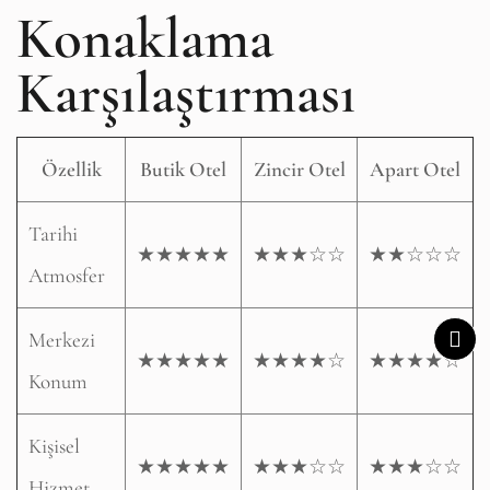
Konaklama
Karşılaştırması
Özellik
Butik Otel
Zincir Otel
Apart Otel
Tarihi
★★★★★
★★★☆☆
★★☆☆☆
Atmosfer
Merkezi
★★★★★
★★★★☆
★★★★☆
Konum
Kişisel
★★★★★
★★★☆☆
★★★☆☆
Hizmet