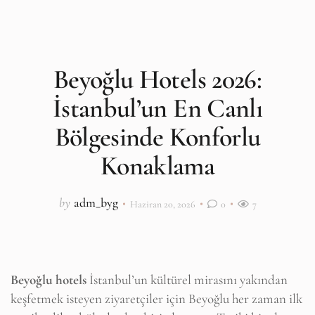
Beyoğlu Hotels 2026:
İstanbul’un En Canlı
Bölgesinde Konforlu
Konaklama
by
adm_byg
Haziran 20, 2026
0
7
Beyoğlu hotels
İstanbul’un kültürel mirasını yakından
keşfetmek isteyen ziyaretçiler için Beyoğlu her zaman ilk