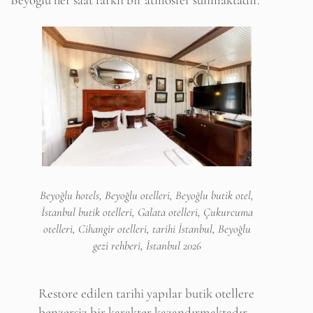
Beyoğlu hotels, Beyoğlu otelleri, Beyoğlu butik otel,
İstanbul butik otelleri, Galata otelleri, Çukurcuma
otelleri, Cihangir otelleri, tarihi İstanbul, Beyoğlu
gezi rehberi, İstanbul 2026
Restore edilen tarihi yapılar butik otellere
benzersiz bir karakter kazandırmaktadır.