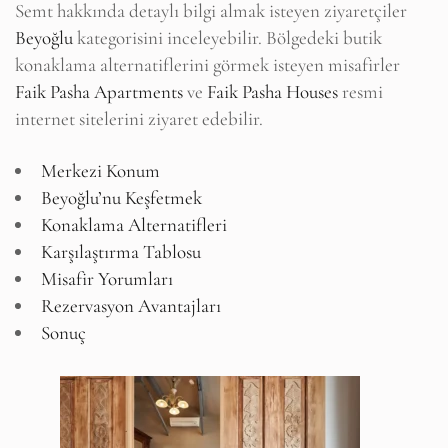
Semt hakkında detaylı bilgi almak isteyen ziyaretçiler
Beyoğlu
kategorisini inceleyebilir. Bölgedeki butik
konaklama alternatiflerini görmek isteyen misafirler
Faik Pasha Apartments
ve
Faik Pasha Houses
resmi
internet sitelerini ziyaret edebilir.
Merkezi Konum
Beyoğlu’nu Keşfetmek
Konaklama Alternatifleri
Karşılaştırma Tablosu
Misafir Yorumları
Rezervasyon Avantajları
Sonuç