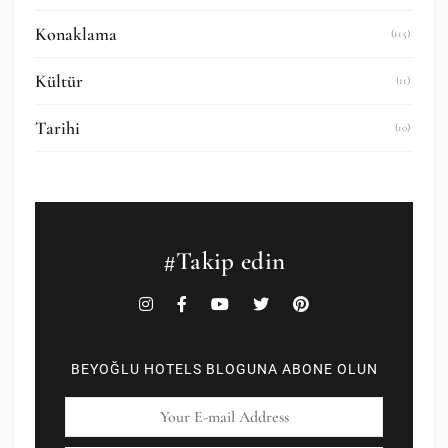
Konaklama
(115)
Kültür
(11)
Tarihi
(10)
#Takip edin
BEYOĞLU HOTELS BLOGUNA ABONE OLUN