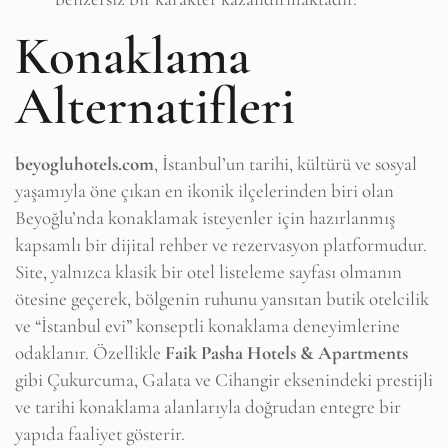
Konaklama
Alternatifleri
beyogluhotels.com
, İstanbul’un tarihi, kültürü ve sosyal
yaşamıyla öne çıkan en ikonik ilçelerinden biri olan
Beyoğlu’nda konaklamak isteyenler için hazırlanmış
kapsamlı bir dijital rehber ve rezervasyon platformudur.
Site, yalnızca klasik bir otel listeleme sayfası olmanın
ötesine geçerek, bölgenin ruhunu yansıtan butik otelcilik
ve “İstanbul evi” konseptli konaklama deneyimlerine
odaklanır. Özellikle
Faik Pasha Hotels & Apartments
gibi Çukurcuma, Galata ve Cihangir eksenindeki prestijli
ve tarihi konaklama alanlarıyla doğrudan entegre bir
yapıda faaliyet gösterir.