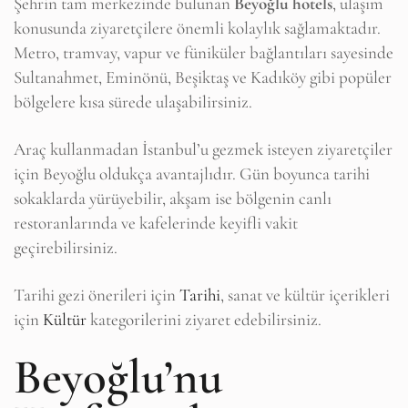
Şehrin tam merkezinde bulunan
Beyoğlu hotels
, ulaşım
konusunda ziyaretçilere önemli kolaylık sağlamaktadır.
Metro, tramvay, vapur ve füniküler bağlantıları sayesinde
Sultanahmet, Eminönü, Beşiktaş ve Kadıköy gibi popüler
bölgelere kısa sürede ulaşabilirsiniz.
Araç kullanmadan İstanbul’u gezmek isteyen ziyaretçiler
için Beyoğlu oldukça avantajlıdır. Gün boyunca tarihi
sokaklarda yürüyebilir, akşam ise bölgenin canlı
restoranlarında ve kafelerinde keyifli vakit
geçirebilirsiniz.
Tarihi gezi önerileri için
Tarihi
, sanat ve kültür içerikleri
için
Kültür
kategorilerini ziyaret edebilirsiniz.
Beyoğlu’nu