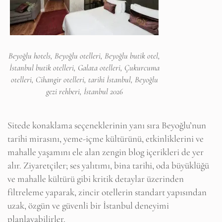
Beyoğlu hotels, Beyoğlu otelleri, Beyoğlu butik otel,
İstanbul butik otelleri, Galata otelleri, Çukurcuma
otelleri, Cihangir otelleri, tarihi İstanbul, Beyoğlu
gezi rehberi, İstanbul 2026
Sitede konaklama seçeneklerinin yanı sıra Beyoğlu’nun
tarihi mirasını, yeme-içme kültürünü, etkinliklerini ve
mahalle yaşamını ele alan zengin blog içerikleri de yer
alır. Ziyaretçiler; ses yalıtımı, bina tarihi, oda büyüklüğü
ve mahalle kültürü gibi kritik detaylar üzerinden
filtreleme yaparak, zincir otellerin standart yapısından
uzak, özgün ve güvenli bir İstanbul deneyimi
planlayabilirler.