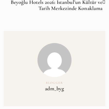
Beyoğlu Hotels 2026: İstanbul’un Kültür ve
Tarih Merkezinde Konaklama
BLOGGER
adm_byg