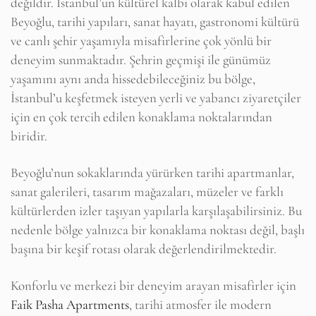
değildir. İstanbul’un kültürel kalbi olarak kabul edilen
Beyoğlu, tarihi yapıları, sanat hayatı, gastronomi kültürü
ve canlı şehir yaşamıyla misafirlerine çok yönlü bir
deneyim sunmaktadır. Şehrin geçmişi ile günümüz
yaşamını aynı anda hissedebileceğiniz bu bölge,
İstanbul’u keşfetmek isteyen yerli ve yabancı ziyaretçiler
için en çok tercih edilen konaklama noktalarından
biridir.
Beyoğlu’nun sokaklarında yürürken tarihi apartmanlar,
sanat galerileri, tasarım mağazaları, müzeler ve farklı
kültürlerden izler taşıyan yapılarla karşılaşabilirsiniz. Bu
nedenle bölge yalnızca bir konaklama noktası değil, başlı
başına bir keşif rotası olarak değerlendirilmektedir.
Konforlu ve merkezi bir deneyim arayan misafirler için
Faik Pasha Apartments
, tarihi atmosfer ile modern