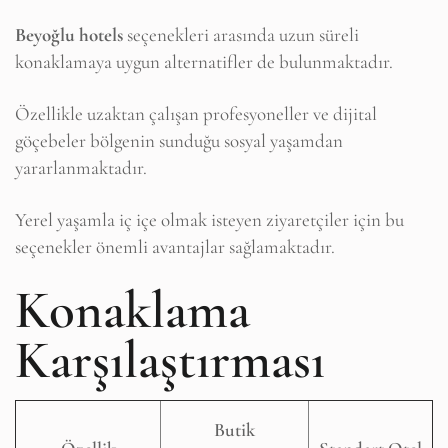
Beyoğlu hotels
seçenekleri arasında uzun süreli
konaklamaya uygun alternatifler de bulunmaktadır.
Özellikle uzaktan çalışan profesyoneller ve dijital
göçebeler bölgenin sunduğu sosyal yaşamdan
yararlanmaktadır.
Yerel yaşamla iç içe olmak isteyen ziyaretçiler için bu
seçenekler önemli avantajlar sağlamaktadır.
Konaklama
Karşılaştırması
Butik