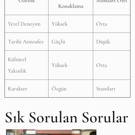
Özellik
Standart Otel
Konaklama
Yerel Deneyim
Yüksek
Orta
Tarihi Atmosfer
Güçlü
Düşük
Kültürel
Yüksek
Orta
Yakınlık
Karakter
Özgün
Standart
Sık Sorulan Sorular