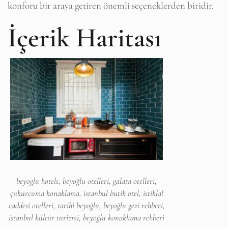
konforu bir araya getiren önemli seçeneklerden biridir.
İçerik Haritası
beyoglu hotels, beyoğlu otelleri, galata otelleri,
çukurcuma konaklama, istanbul butik otel, istiklal
caddesi otelleri, tarihi beyoğlu, beyoğlu gezi rehberi,
istanbul kültür turizmi, beyoğlu konaklama rehberi