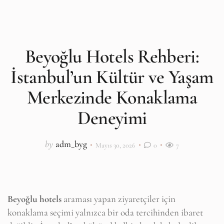
Beyoğlu Hotels Rehberi:
İstanbul’un Kültür ve Yaşam
Merkezinde Konaklama
Deneyimi
by
adm_byg
Mayıs 30, 2026
0
7
Beyoğlu hotels
araması yapan ziyaretçiler için
konaklama seçimi yalnızca bir oda tercihinden ibaret