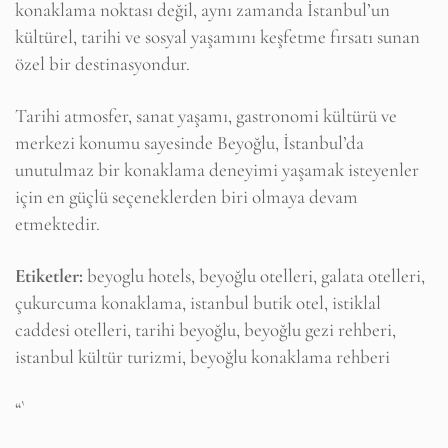
konaklama noktası değil, aynı zamanda İstanbul’un
kültürel, tarihi ve sosyal yaşamını keşfetme fırsatı sunan
özel bir destinasyondur.
Tarihi atmosfer, sanat yaşamı, gastronomi kültürü ve
merkezi konumu sayesinde Beyoğlu, İstanbul’da
unutulmaz bir konaklama deneyimi yaşamak isteyenler
için en güçlü seçeneklerden biri olmaya devam
etmektedir.
Etiketler:
beyoglu hotels, beyoğlu otelleri, galata otelleri,
çukurcuma konaklama, istanbul butik otel, istiklal
caddesi otelleri, tarihi beyoğlu, beyoğlu gezi rehberi,
istanbul kültür turizmi, beyoğlu konaklama rehberi
“`