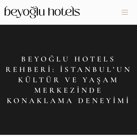
BEYOĞLU HOTELS
REHBERI: İSTANBUL’UN
KÜLTÜR VE YAŞAM
MERKEZINDE
KONAKLAMA DENEYIMI