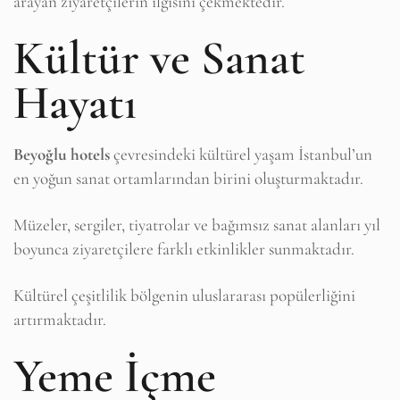
arayan ziyaretçilerin ilgisini çekmektedir.
Kültür ve Sanat
Hayatı
Beyoğlu hotels
çevresindeki kültürel yaşam İstanbul’un
en yoğun sanat ortamlarından birini oluşturmaktadır.
Müzeler, sergiler, tiyatrolar ve bağımsız sanat alanları yıl
boyunca ziyaretçilere farklı etkinlikler sunmaktadır.
Kültürel çeşitlilik bölgenin uluslararası popülerliğini
artırmaktadır.
Yeme İçme