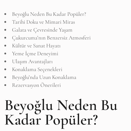
Beyoğlu Neden Bu Kadar Popüler?
Tarihi Doku ve Mimari Miras
Galata ve Çevresinde Yaşam
Çukurcuma’nın Benzersiz Atmosferi
Kültür ve Sanat Hayatı
Yeme İçme Deneyimi
Ulaşım Avantajları
Konaklama Seçenekleri
Beyoğlu’nda Uzun Konaklama
Rezervasyon Önerileri
Beyoğlu Neden Bu
Kadar Popüler?