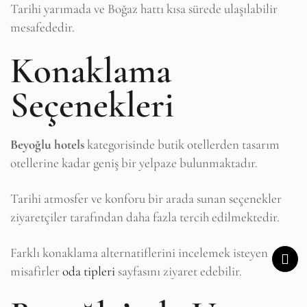
Tarihi yarımada ve Boğaz hattı kısa sürede ulaşılabilir
mesafededir.
Konaklama
Seçenekleri
Beyoğlu hotels
kategorisinde butik otellerden tasarım
otellerine kadar geniş bir yelpaze bulunmaktadır.
Tarihi atmosfer ve konforu bir arada sunan seçenekler
ziyaretçiler tarafından daha fazla tercih edilmektedir.
Farklı konaklama alternatiflerini incelemek isteyen
misafirler
oda tipleri
sayfasını ziyaret edebilir.