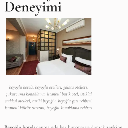
Deneyimi
beyoglu hotels, beyoğlu otelleri, galata otelleri,
çukurcuma konaklama, istanbul butik otel, istiklal
caddesi otelleri, tarihi beyoğlu, beyoğlu gezi rehberi,
istanbul kültür turizmi, beyoğlu konaklama rehberi
Beyoğlu hotels
çevresinde her bütçeye ve damak zevkine