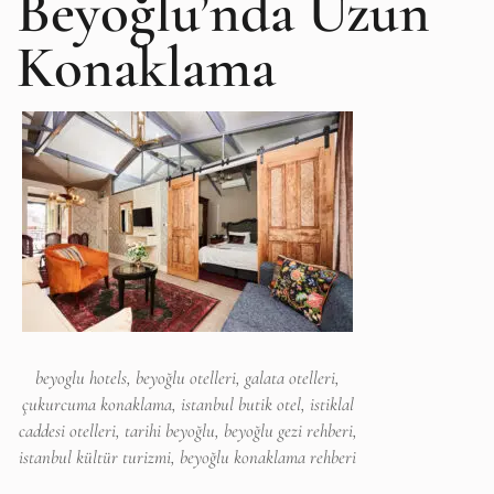
Beyoğlu’nda Uzun
Konaklama
beyoglu hotels, beyoğlu otelleri, galata otelleri,
çukurcuma konaklama, istanbul butik otel, istiklal
caddesi otelleri, tarihi beyoğlu, beyoğlu gezi rehberi,
istanbul kültür turizmi, beyoğlu konaklama rehberi