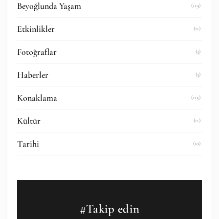
Beyoğlunda Yaşam
(119)
Etkinlikler
(21)
Fotoğraflar
(3)
Haberler
(3)
Konaklama
(115)
Kültür
(11)
Tarihi
(10)
#Takip edin