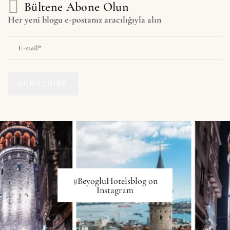
Bültene Abone Olun
Her yeni blogu e-postanız aracılığıyla alın
SUBSCRIBE
#BeyogluHotelsblog on
Instagram