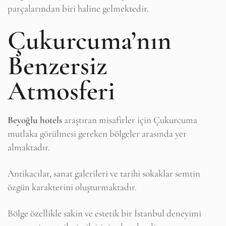
parçalarından biri haline gelmektedir.
Çukurcuma’nın
Benzersiz
Atmosferi
Beyoğlu hotels
araştıran misafirler için Çukurcuma
mutlaka görülmesi gereken bölgeler arasında yer
almaktadır.
Antikacılar, sanat galerileri ve tarihi sokaklar semtin
özgün karakterini oluşturmaktadır.
Bölge özellikle sakin ve estetik bir İstanbul deneyimi