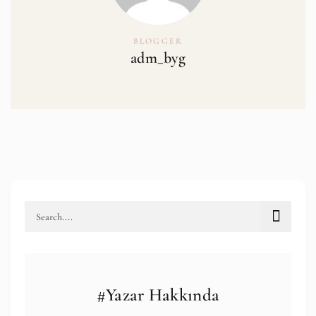
BLOGGER
adm_byg
#Yazar Hakkında