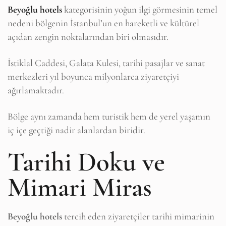
Beyoğlu hotels
kategorisinin yoğun ilgi görmesinin temel
nedeni bölgenin İstanbul’un en hareketli ve kültürel
açıdan zengin noktalarından biri olmasıdır.
İstiklal Caddesi, Galata Kulesi, tarihi pasajlar ve sanat
merkezleri yıl boyunca milyonlarca ziyaretçiyi
ağırlamaktadır.
Bölge aynı zamanda hem turistik hem de yerel yaşamın
iç içe geçtiği nadir alanlardan biridir.
Tarihi Doku ve
Mimari Miras
Beyoğlu hotels
tercih eden ziyaretçiler tarihi mimarinin