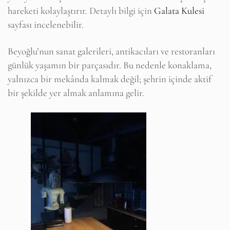
hareketi kolaylaştırır. Detaylı bilgi için
Galata Kulesi
sayfası incelenebilir.
Beyoğlu’nun sanat galerileri, antikacıları ve restoranları
günlük yaşamın bir parçasıdır. Bu nedenle konaklama,
yalnızca bir mekânda kalmak değil; şehrin içinde aktif
bir şekilde yer almak anlamına gelir.