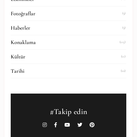
Fotoğraflar
(3)
Haberler
(3)
Konaklama
(115)
Kültür
(11)
Tarihi
(10)
#Takip edin