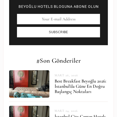
BEYOĞLU HOTELS BLOGUNA ABONE OLUN
SUBSCRIBE
#Son Gönderiler
MART 26, 2026
Best Breakfast Beyoğlu 2026:
İstanbul’da Güne En Doğru
Başlangıç Noktaları
MART 24, 2026
İstanbul City Center Hotels