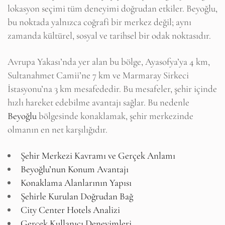
lokasyon seçimi tüm deneyimi doğrudan etkiler. Beyoğlu,
bu noktada yalnızca coğrafi bir merkez değil; aynı
zamanda kültürel, sosyal ve tarihsel bir odak noktasıdır.
Avrupa Yakası’nda yer alan bu bölge, Ayasofya’ya 4 km,
Sultanahmet Camii’ne 7 km ve Marmaray Sirkeci
İstasyonu’na 3 km mesafededir. Bu mesafeler, şehir içinde
hızlı hareket edebilme avantajı sağlar. Bu nedenle
Beyoğlu
bölgesinde konaklamak, şehir merkezinde
olmanın en net karşılığıdır.
Şehir Merkezi Kavramı ve Gerçek Anlamı
Beyoğlu’nun Konum Avantajı
Konaklama Alanlarının Yapısı
Şehirle Kurulan Doğrudan Bağ
City Center Hotels Analizi
Gerçek Kullanıcı Deneyimleri