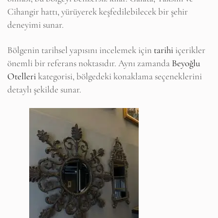
Cihangir hattı, yürüyerek keşfedilebilecek bir şehir
deneyimi sunar.
Bölgenin tarihsel yapısını incelemek için
tarihi
içerikler
önemli bir referans noktasıdır. Aynı zamanda
Beyoğlu
Otelleri
kategorisi, bölgedeki konaklama seçeneklerini
detaylı şekilde sunar.