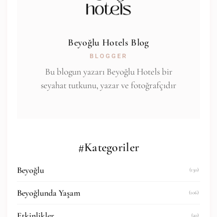
Beyoğlu Hotels Blog
BLOGGER
Bu blogun yazarı Beyoğlu Hotels bir
seyahat tutkunu, yazar ve fotoğrafçıdır
#Kategoriler
Beyoğlu
(130)
Beyoğlunda Yaşam
(106)
Etkinlikler
(20)