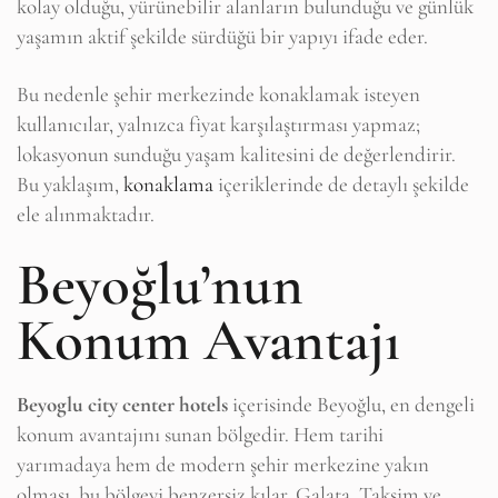
kolay olduğu, yürünebilir alanların bulunduğu ve günlük
yaşamın aktif şekilde sürdüğü bir yapıyı ifade eder.
Bu nedenle şehir merkezinde konaklamak isteyen
kullanıcılar, yalnızca fiyat karşılaştırması yapmaz;
lokasyonun sunduğu yaşam kalitesini de değerlendirir.
Bu yaklaşım,
konaklama
içeriklerinde de detaylı şekilde
ele alınmaktadır.
Beyoğlu’nun
Konum Avantajı
Beyoglu city center hotels
içerisinde Beyoğlu, en dengeli
konum avantajını sunan bölgedir. Hem tarihi
yarımadaya hem de modern şehir merkezine yakın
olması, bu bölgeyi benzersiz kılar. Galata, Taksim ve