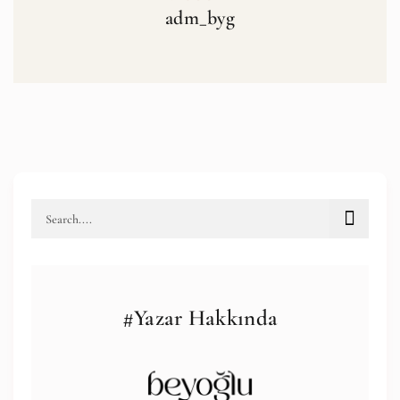
adm_byg
#Yazar Hakkında