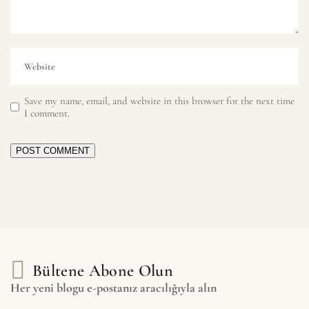
Save my name, email, and website in this browser for the next time
I comment.
POST COMMENT
Bültene Abone Olun
Her yeni blogu e-postanız aracılığıyla alın