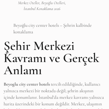
Merkez Oteller, Beyoğlu Otelleri,
İstanbul Konaklama 2026
Beyoğlu city center hotels – Şehrin kalbinde
konaklama
Şehir Merkezi
Kavramı ve Gerçek
Anlamı
Beyoglu city center hotels
tercih edildiğinde, kullanıcı
yalnızca merkezi bir noktada değil; şehrin akışının
içinde konumlanır. İstanbul’da merkez kavramı yalnızca
harita üzerindeki bir konum değildir. Merkez, ulaşımın