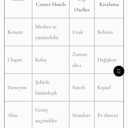
Center Hotels
Kiralama
Oteller
Merkez ve
Konum
Uzak
Belirsiz
yürünebilir
Zaman
Ulaşım
Kolay
Değişken
alıcı
Şehirle
Deneyim
Sınırlı
Kişisel
bütünleşik
Geniş
Alan
Standart
Ev düzeni
seçenekler