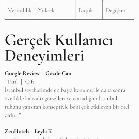
Verimlilik
Yüksek
Düşük
Değişken
Gerçek Kullanıcı
Deneyimleri
Google Review – Gözde Can
“Tatil ❘ Çift
İstanbul seyahatimde en başta konumu ile daha sonra
özellikle kahvaltı görselleri ve o aradığım İstanbul
ruhunu yansıtan konseptiyle beni çok etkileyen bir otel
oldu…”
ZenHotels – Leyla K