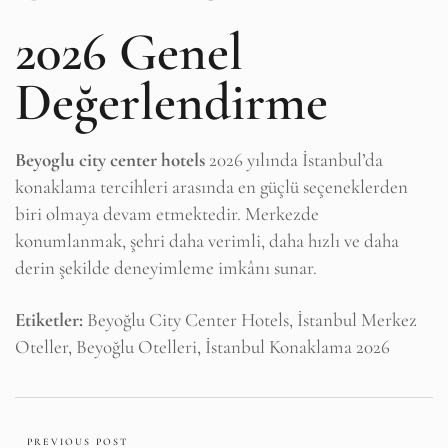
2026 Genel
Değerlendirme
Beyoglu city center hotels
2026 yılında İstanbul’da
konaklama tercihleri arasında en güçlü seçeneklerden
biri olmaya devam etmektedir. Merkezde
konumlanmak, şehri daha verimli, daha hızlı ve daha
derin şekilde deneyimleme imkânı sunar.
Etiketler:
Beyoğlu City Center Hotels, İstanbul Merkez
Oteller, Beyoğlu Otelleri, İstanbul Konaklama 2026
PREVIOUS POST